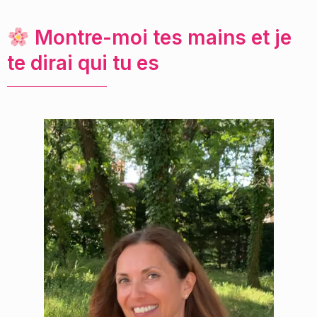
Montre-moi tes mains et je
te dirai qui tu es