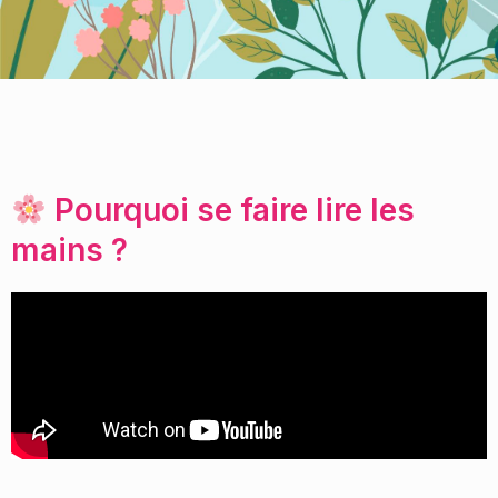
Pourquoi se faire lire les
mains ?